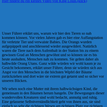
Hier findest du ein kleines Video von King Louis.(klick)
Unser Führer erklärt uns, warum wir hier den Tieren so nah
kommen können. Vor vielen Jahren gab es hier eine Auffangstation
für verletzte Tier und verwaiste Babies. Die Orangs wurden
aufgepäppelt und anschliessend wieder ausgewildert. Natürlich
waren die Tiere nach dem Aufenthalt in der Station bis zu einem
gewissen Grad an Menschen gewöhnt und so können sie es bis
heute aushalten, Menschen nah zu kommen. Sie gelten daher als
halbwilde Orang Utans. Ganz wilde würden wir wohl kaum je zu
Gesicht bekommen, erklärt unser Führer, denn sie würden sich aus
Angst vor den Menschen in die höchsten Wipfel der Bäume
zurückziehen und dort wäre sie extrem gut getarnt und so sicher vor
unseren Blicken.
Wir sehen noch eine Mutter mit ihrem halbwüchsigen Kind, die
gemeinsam in den Bäumen herum hangeln. Die Bewegungen dieser
wundervollen Kreaturen sind wohl bedacht, anmutig und ruhig.
Eine gelassene Selbstverständlichkeit geht von ihnen aus, sie sind
einfach so sehr die richtigen Wesen am richtigen Platz zur richtigen