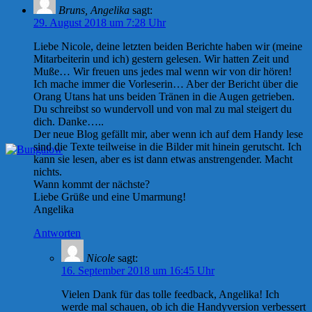
Bruns, Angelika
sagt:
29. August 2018 um 7:28 Uhr
Liebe Nicole, deine letzten beiden Berichte haben wir (meine
Mitarbeiterin und ich) gestern gelesen. Wir hatten Zeit und
Muße… Wir freuen uns jedes mal wenn wir von dir hören!
Ich mache immer die Vorleserin… Aber der Bericht über die
Orang Utans hat uns beiden Tränen in die Augen getrieben.
Du schreibst so wundervoll und von mal zu mal steigert du
dich. Danke…..
Der neue Blog gefällt mir, aber wenn ich auf dem Handy lese
sind die Texte teilweise in die Bilder mit hinein gerutscht. Ich
kann sie lesen, aber es ist dann etwas anstrengender. Macht
nichts.
Wann kommt der nächste?
Liebe Grüße und eine Umarmung!
Angelika
Antworten
Nicole
sagt:
16. September 2018 um 16:45 Uhr
Vielen Dank für das tolle feedback, Angelika! Ich
werde mal schauen, ob ich die Handyversion verbessert