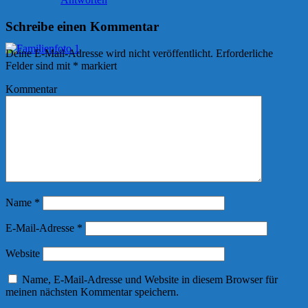
Schreibe einen Kommentar
Deine E-Mail-Adresse wird nicht veröffentlicht.
Erforderliche
Felder sind mit
*
markiert
Kommentar
Name
*
E-Mail-Adresse
*
Website
Name, E-Mail-Adresse und Website in diesem Browser für
meinen nächsten Kommentar speichern.