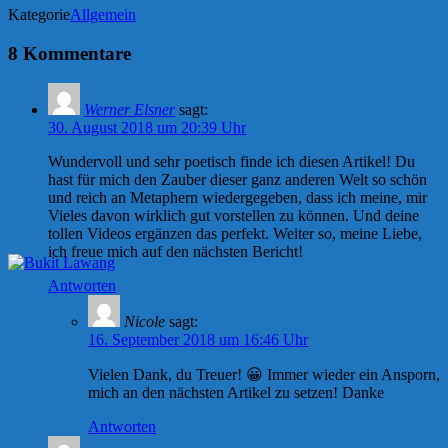
Kategorie
Allgemein
8 Kommentare
Werner Elsner
sagt:
30. August 2018 um 20:39 Uhr
Wundervoll und sehr poetisch finde ich diesen Artikel! Du
hast für mich den Zauber dieser ganz anderen Welt so schön
und reich an Metaphern wiedergegeben, dass ich meine, mir
Vieles davon wirklich gut vorstellen zu können. Und deine
tollen Videos ergänzen das perfekt. Weiter so, meine Liebe,
ich freue mich auf den nächsten Bericht!
Antworten
Nicole
sagt:
16. September 2018 um 16:46 Uhr
Vielen Dank, du Treuer! 😀 Immer wieder ein Ansporn,
mich an den nächsten Artikel zu setzen! Danke
Antworten