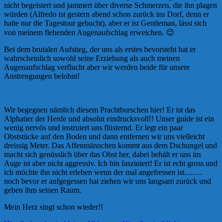
nicht begeistert und jammert über diverse Schmerzen, die ihn plagen
würden (Alfredo ist gestern abend schon zurück ins Dorf, denn er
hatte nur die Tagestour gebucht), aber er ist Gentleman, lässt sich
von meinem flehenden Augenaufschlag erweichen. 😉
Bei dem brutalen Aufstieg, der uns als erstes bevorsteht hat er
wahrscheinlich sowohl seine Erziehung als auch meinen
Augenaufschlag verflucht aber wir werden beide für unsere
Anstrengungen belohnt!
Wir begegnen nämlich diesem Prachtburschen hier! Er ist das
Alphatier der Herde und absolut eindrucksvoll!! Unser guide ist ein
wenig nervös und instruiert uns flüsternd. Er legt ein paar
Obststücke auf den Boden und dann entfernen wir uns vielleicht
dreissig Meter. Das Affenmännchen kommt aus dem Dschungel und
macht sich genüsslich über das Obst her, dabei behält er uns im
Auge ist aber nicht aggressiv. Ich bin fasziniert! Er ist echt gross und
ich möchte ihn nicht erleben wenn der mal angefressen ist…….
noch bevor er aufgegessen hat ziehen wir uns langsam zurück und
geben ihm seinen Raum.
Mein Herz singt schon wieder!!