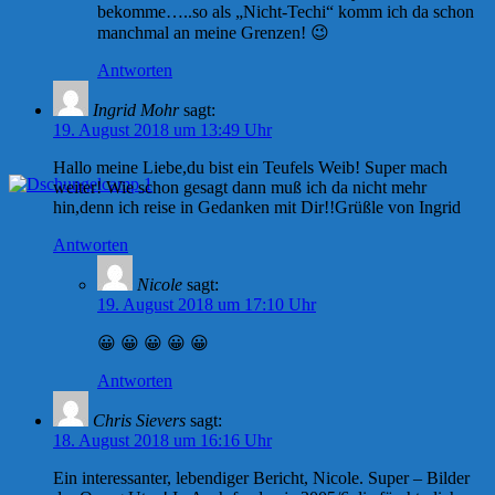
bekomme…..so als „Nicht-Techi“ komm ich da schon
manchmal an meine Grenzen! 😉
Antworten
Ingrid Mohr
sagt:
19. August 2018 um 13:49 Uhr
Hallo meine Liebe,du bist ein Teufels Weib! Super mach
weiter! Wie schon gesagt dann muß ich da nicht mehr
hin,denn ich reise in Gedanken mit Dir!!Grüßle von Ingrid
Antworten
Nicole
sagt:
19. August 2018 um 17:10 Uhr
😀 😀 😀 😀 😀
Antworten
Chris Sievers
sagt:
18. August 2018 um 16:16 Uhr
Ein interessanter, lebendiger Bericht, Nicole. Super – Bilder