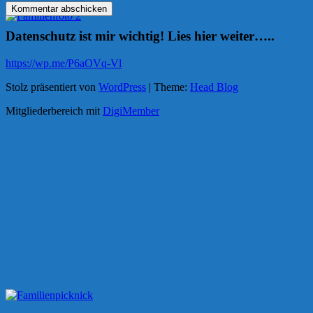
Datenschutz ist mir wichtig! Lies hier weiter…..
https://wp.me/P6aOVq-Vl
Stolz präsentiert von
WordPress
|
Theme:
Head Blog
Mitgliederbereich mit
DigiMember